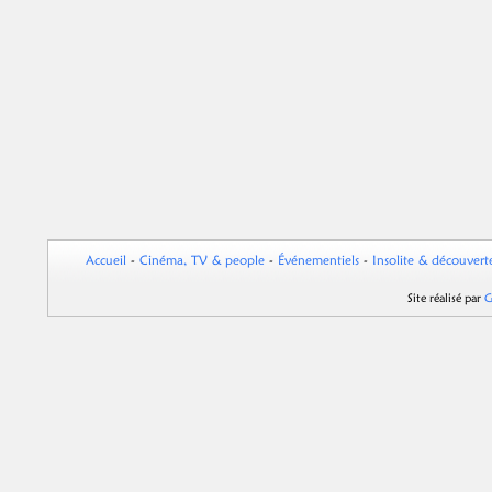
Accueil
-
Cinéma, TV & people
-
Événementiels
-
Insolite & découvert
Site réalisé par
G