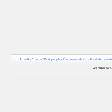
Accueil
-
Cinéma, TV & people
-
Événementiels
-
Insolite & découvert
Site réalisé par
G