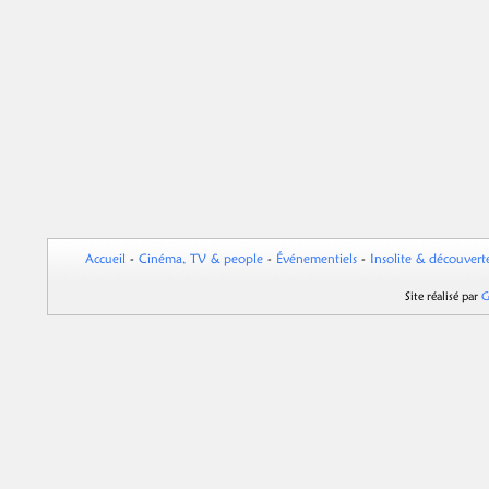
Accueil
-
Cinéma, TV & people
-
Événementiels
-
Insolite & découvert
Site réalisé par
G