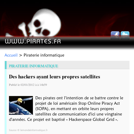
Accueil
> Piraterie informatique
PIRATERIE INFORMATIQUE
Des hackers ayant leurs propres satellites
Publié le 02/01/2012 à à 14h59
Des pirates ont l'intention de se battre contre le
projet de loi américain Stop Online Piracy Act
(SOPA), en mettant en orbite leurs propres
satellites de communication d'ici une vingtaine
d'années. Ce projet est baptisé « Hackerspace Global Grid ».
Source © lemondeinformatique.fr