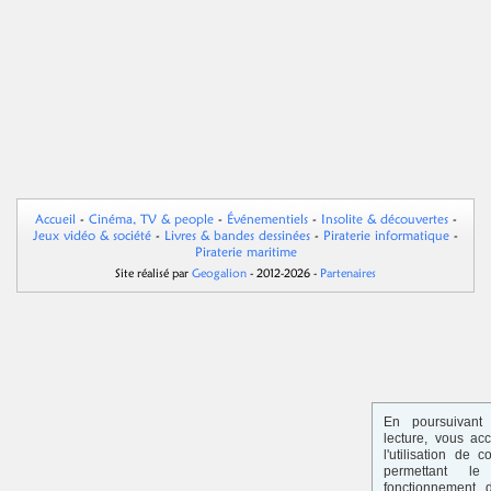
Accueil
-
Cinéma, TV & people
-
Événementiels
-
Insolite & découvertes
-
Jeux vidéo & société
-
Livres & bandes dessinées
-
Piraterie informatique
-
Piraterie maritime
Site réalisé par
Geogalion
- 2012-2026 -
Partenaires
En poursuivant 
lecture, vous ac
l'utilisation de c
permettant le
fonctionnement 