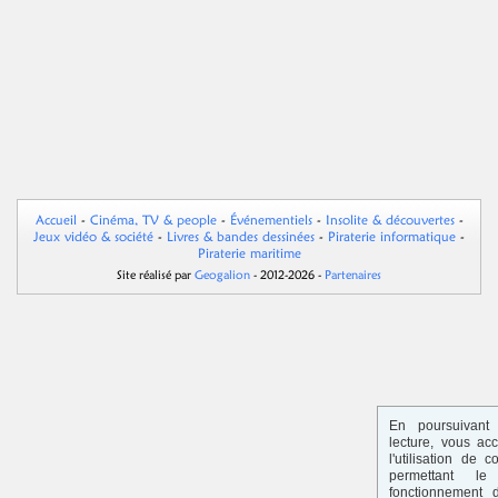
Accueil
-
Cinéma, TV & people
-
Événementiels
-
Insolite & découvertes
-
Jeux vidéo & société
-
Livres & bandes dessinées
-
Piraterie informatique
-
Piraterie maritime
Site réalisé par
Geogalion
- 2012-2026 -
Partenaires
En poursuivant 
lecture, vous ac
l'utilisation de c
permettant le
fonctionnement 