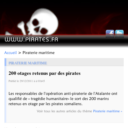
Accueil
> Piraterie maritime
PIRATERIE MARITIME
200 otages retenus par des pirates
Publié le 29/12/2011 à à 01h45
Les responsables de l'opération anti-piraterie de l'Atalante ont
qualifié de « tragédie humanitaire» le sort des 200 marins
retenus en otage par les pirates somaliens.
Voir tous les autres articles du thème
Piraterie maritime »