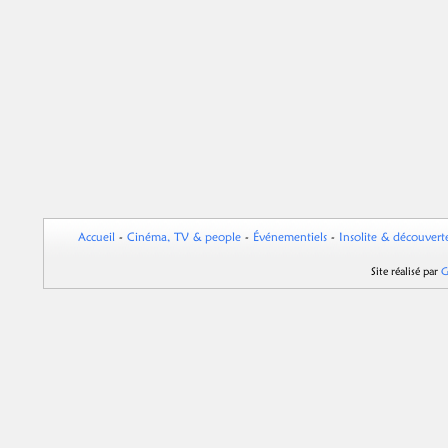
Accueil
-
Cinéma, TV & people
-
Événementiels
-
Insolite & découvert
Site réalisé par
G