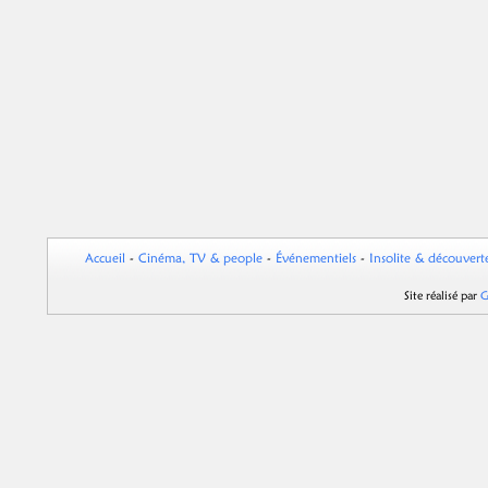
Accueil
-
Cinéma, TV & people
-
Événementiels
-
Insolite & découvert
Site réalisé par
G