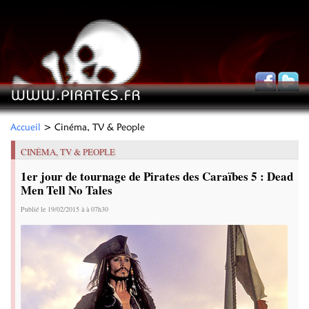
Accueil
> Cinéma, TV & People
CINÉMA, TV & PEOPLE
1er jour de tournage de Pirates des Caraïbes 5 : Dead
Men Tell No Tales
Publié le 19/02/2015 à à 07h30