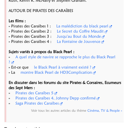
Rush, Kevin R. McNally et Stephen Graham.
AUTOUR DE PIRATES DES CARAÏBES
Les films :
» Pirates des Caraïbes 1 :
La malédiction du black pearl
» Pirates des Caraïbes 2 :
Le Secret du Coffre Maudit
» Pirates des Caraïbes 3 :
Jusqu'au Bout du Monde
» Pirates des Caraïbes 4 :
La Fontaine de Jouvence
Sujets variés à propos du Black Pearl :
»
A quel style de navire se rapproche le plus du Black Pearl
?
» Est-ce que
le Black Pearl à vraiment existé ?
» La
montre Black Pearl de HD3Complication
En discuter dans les forums du site Pirates & Corsaires, Ecumeurs
des Sept Mers :
»
Pirates des Caraïbes 5
»
Pirates des Caraïbes 4, Johnny Depp confirmé
»
Saga Pirates des Caraïbes
Voir tous les autres articles du thème
Cinéma, TV & People »